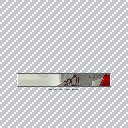
toutes les banni�res