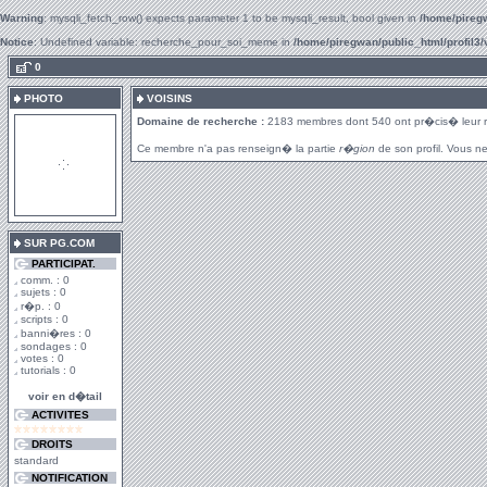
Warning
: mysqli_fetch_row() expects parameter 1 to be mysqli_result, bool given in
/home/piregw
Notice
: Undefined variable: recherche_pour_soi_meme in
/home/piregwan/public_html/profil3/
.
0
PHOTO
VOISINS
Domaine de recherche :
2183 membres dont 540 ont pr�cis� leur 
Ce membre n'a pas renseign� la partie
r�gion
de son profil. Vous ne
SUR PG.COM
PARTICIPAT.
comm. : 0
sujets : 0
r�p. : 0
scripts : 0
banni�res : 0
sondages : 0
votes : 0
tutorials : 0
voir en d�tail
ACTIVITES
DROITS
standard
NOTIFICATION