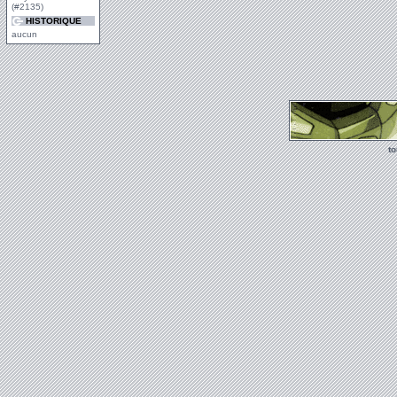
(#2135)
HISTORIQUE
aucun
t