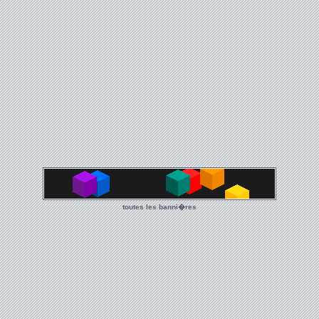
toutes les banni�res