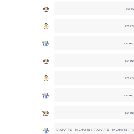
cet e
cet e
cet es
cet e
cet e
cet es
cet e
TA CHATTE ! TA CHATTE ! TA CHATTE ! TA CHATTE ! TA