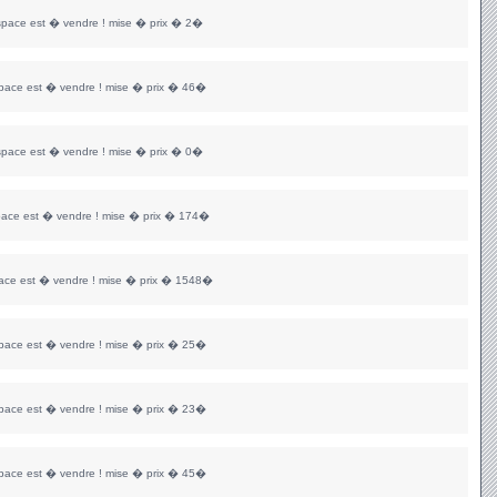
space est � vendre ! mise � prix � 2�
space est � vendre ! mise � prix � 46�
space est � vendre ! mise � prix � 0�
pace est � vendre ! mise � prix � 174�
ace est � vendre ! mise � prix � 1548�
space est � vendre ! mise � prix � 25�
space est � vendre ! mise � prix � 23�
space est � vendre ! mise � prix � 45�