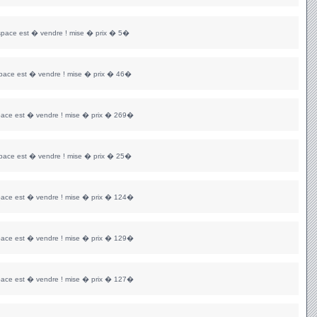
space est � vendre ! mise � prix � 5�
space est � vendre ! mise � prix � 46�
pace est � vendre ! mise � prix � 269�
space est � vendre ! mise � prix � 25�
pace est � vendre ! mise � prix � 124�
pace est � vendre ! mise � prix � 129�
pace est � vendre ! mise � prix � 127�