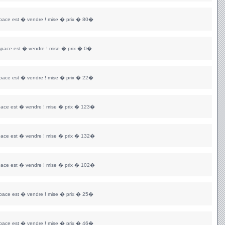
space est � vendre ! mise � prix � 80�
space est � vendre ! mise � prix � 0�
space est � vendre ! mise � prix � 22�
pace est � vendre ! mise � prix � 123�
pace est � vendre ! mise � prix � 132�
pace est � vendre ! mise � prix � 102�
space est � vendre ! mise � prix � 25�
space est � vendre ! mise � prix � 46�