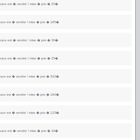
space est � vendre ! mise � prix � 25�
pace est � vendre ! mise � prix � 185�
space est � vendre ! mise � prix � 36�
space est � vendre ! mise � prix � 25�
pace est � vendre ! mise � prix � 333�
pace est � vendre ! mise � prix � 184�
pace est � vendre ! mise � prix � 123�
space est � vendre ! mise � prix � 34�