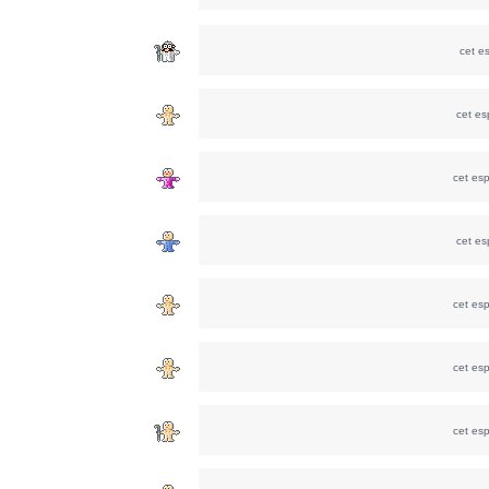
cet e
cet e
cet es
cet e
cet es
cet es
cet es