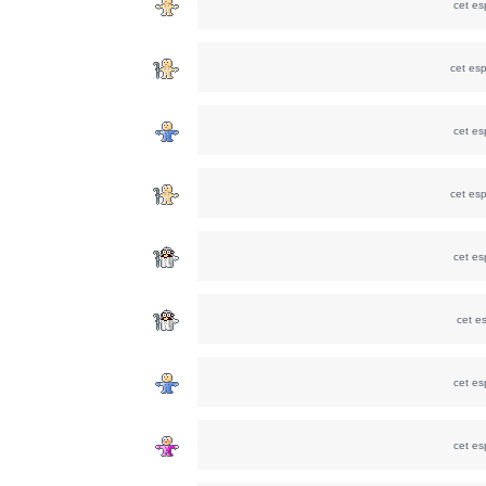
cet e
cet es
cet e
cet es
cet e
cet e
cet e
cet e