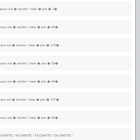
space est � vendre ! mise � prix � 7�
space est � vendre ! mise � prix � 46�
pace est � vendre ! mise � prix � 174�
space est � vendre ! mise � prix � 26�
space est � vendre ! mise � prix � 46�
pace est � vendre ! mise � prix � 137�
space est � vendre ! mise � prix � 46�
 CHATTE ! TA CHATTE ! TA CHATTE ! TA CHATTE !