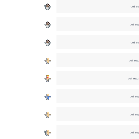
cet e
cet e
cet e
cet es
cet esp
cet e
cet e
cet e