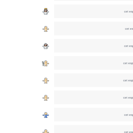
cet e
cet e
cet e
cet es
cet es
cet es
cet e
cet e