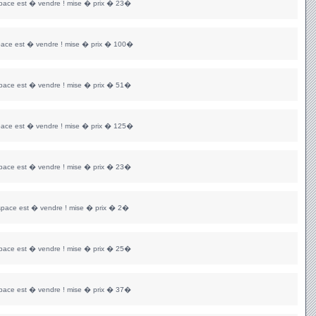
space est � vendre ! mise � prix � 23�
pace est � vendre ! mise � prix � 100�
space est � vendre ! mise � prix � 51�
pace est � vendre ! mise � prix � 125�
space est � vendre ! mise � prix � 23�
space est � vendre ! mise � prix � 2�
space est � vendre ! mise � prix � 25�
space est � vendre ! mise � prix � 37�