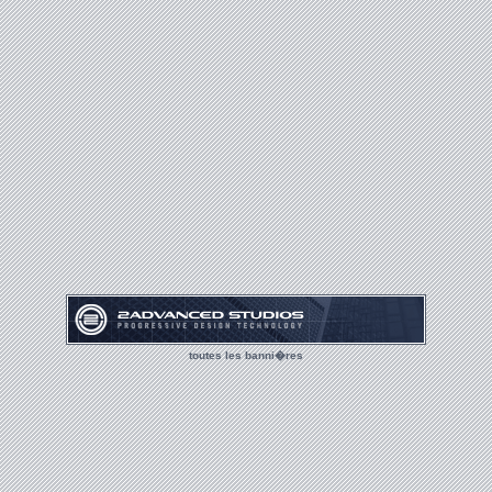
toutes les banni�res