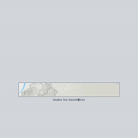
toutes les banni�res