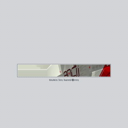
toutes les banni�res