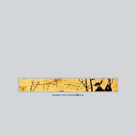
toutes les banni�res