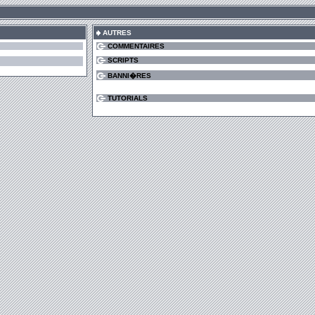
AUTRES
COMMENTAIRES
SCRIPTS
BANNI�RES
TUTORIALS