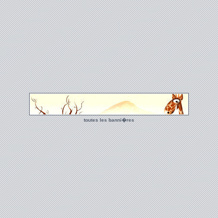
toutes les banni�res