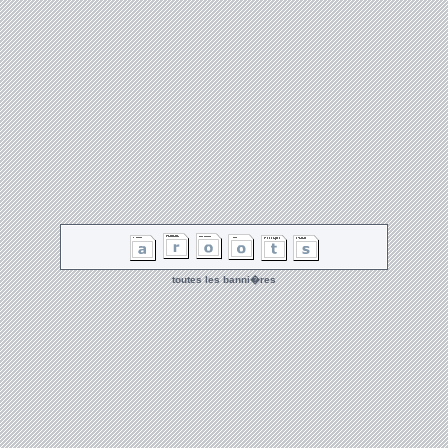
toutes les banni�res