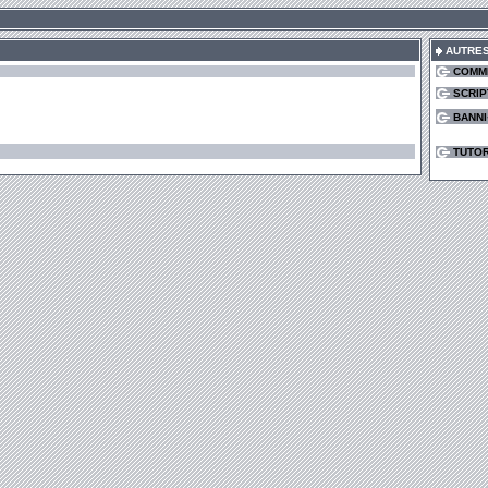
AUTRE
COMM
SCRIP
BANN
TUTOR