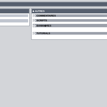
AUTRES
COMMENTAIRES
SCRIPTS
BANNI�RES
TUTORIALS