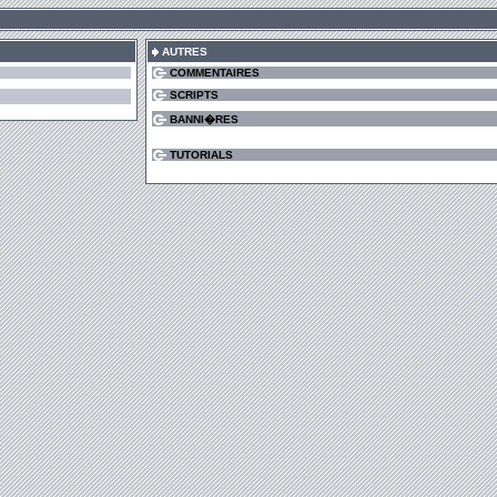
AUTRES
COMMENTAIRES
SCRIPTS
BANNI�RES
TUTORIALS