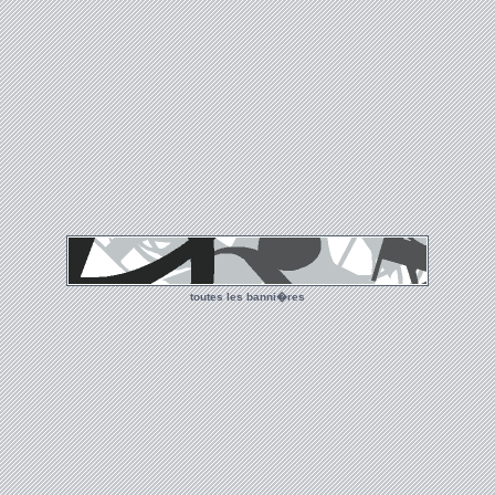
toutes les banni�res