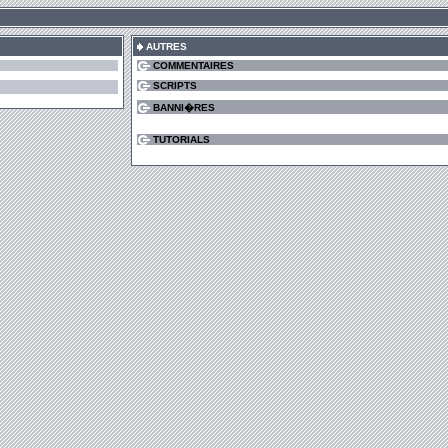
AUTRES
COMMENTAIRES
SCRIPTS
BANNI�RES
TUTORIALS