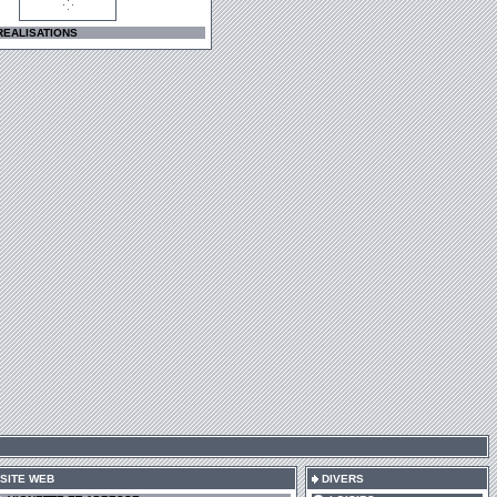
REALISATIONS
SITE WEB
DIVERS