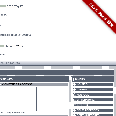
:
3235
)
te(),sleep(15),0))XOR"Z
.com
180
190
200
210
SITE WEB
DIVERS
VIGNETTE ET ADRESSE
LOISIRS
CINEMA
MUSIQUE
LITTERATURE
SPORTS
JEUX PREFERES
URL :
http://www.efra...
SITES PREFERES