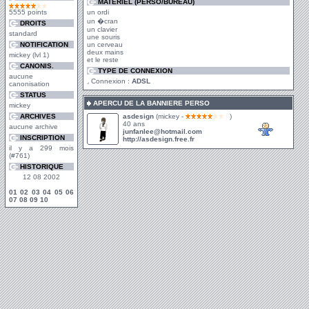
MATERIEL (PERSO/BUREAU)
5555 points
un ordi
un �cran
DROITS
un clavier
standard
une souris
NOTIFICATION
un cerveau
deux mains
mickey (lvl 1)
et le reste
CANONIS.
TYPE DE CONNEXION
aucune
Connexion :
ADSL
canonisation
STATUS
APERCU DE LA BANNIERE PERSO
mickey
ARCHIVES
asdesign
(mickey -
)
40 ans
aucune archive
junfanlee@hotmail.com
INSCRIPTION
http://asdesign.free.fr
il y a 299 mois
(#761)
HISTORIQUE
12 08 2002
01
02
03
04
05
06
07
08
09
10