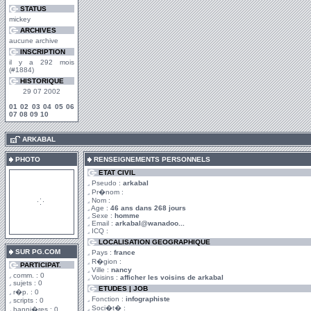
STATUS
mickey
ARCHIVES
aucune archive
INSCRIPTION
il y a 292 mois
(#1884)
HISTORIQUE
29 07 2002
01
02
03
04
05
06
07
08
09
10
.
ARKABAL
PHOTO
RENSEIGNEMENTS PERSONNELS
ETAT CIVIL
Pseudo :
arkabal
Pr�nom :
Nom :
Age :
46 ans dans 268 jours
Sexe :
homme
Email :
arkabal@wanadoo...
ICQ :
LOCALISATION GEOGRAPHIQUE
SUR PG.COM
Pays :
france
R�gion :
PARTICIPAT.
Ville :
nancy
comm. : 0
Voisins :
afficher les voisins de arkabal
sujets : 0
ETUDES | JOB
r�p. : 0
Fonction :
infographiste
scripts : 0
Soci�t� :
banni�res : 0