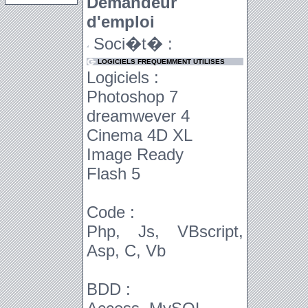
Demandeur
d'emploi
Soci�t� :
LOGICIELS FREQUEMMENT UTILISES
Logiciels :
Photoshop 7
dreamwever 4
Cinema 4D XL
Image Ready
Flash 5
Code :
Php, Js, VBscript,
Asp, C, Vb
BDD :