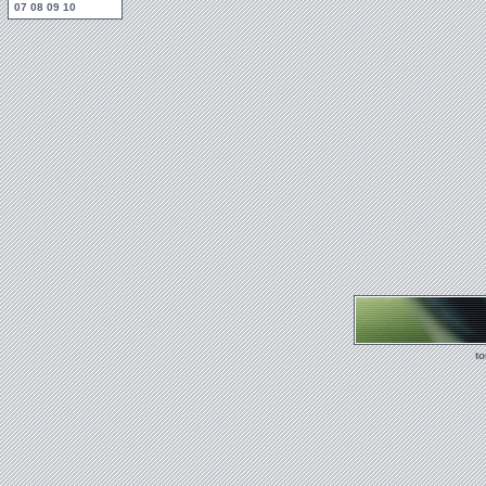
07
08
09
10
t