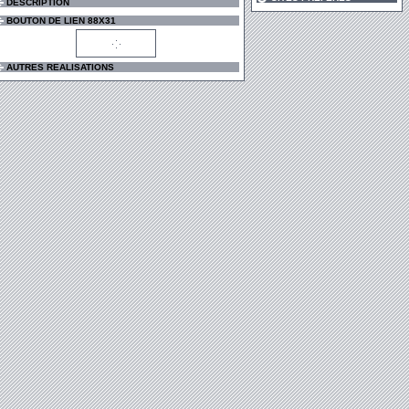
DESCRIPTION
BOUTON DE LIEN 88X31
AUTRES REALISATIONS