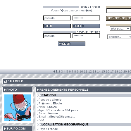
Vous n'�tes pas connect�(e).
1
2
3
4
5
6
7
8
9
10
11
12
13
14
15
16
17
18
19
20
3
.
ALLOELO
PHOTO
RENSEIGNEMENTS PERSONNELS
ETAT CIVIL
Pseudo :
alloelo
Pr�nom :
Elodie
Nom :
LUCAS
Age :
51 ans dans 364 jours
Sexe :
femme
Email :
alloelo@6sens.c...
ICQ :
LOCALISATION GEOGRAPHIQUE
SUR PG.COM
Pays :
France