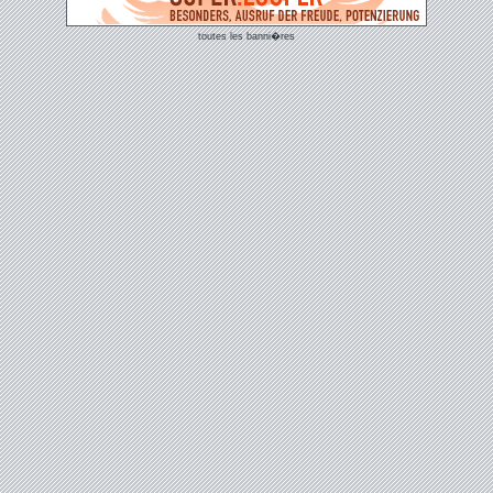
toutes les banni�res