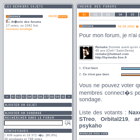
1 939 sujets et 18 372 r�p. (90.9%)
38 sondages et 798 votes